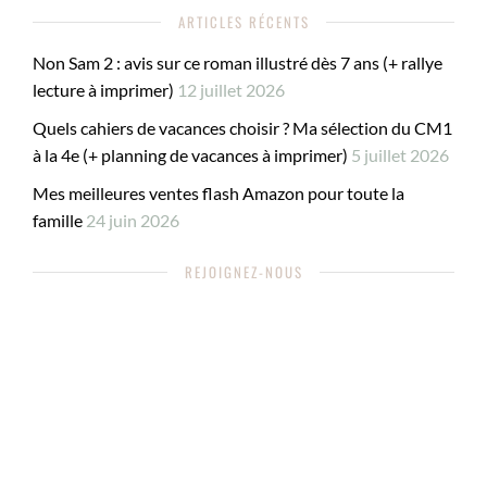
ARTICLES RÉCENTS
Non Sam 2 : avis sur ce roman illustré dès 7 ans (+ rallye
lecture à imprimer)
12 juillet 2026
Quels cahiers de vacances choisir ? Ma sélection du CM1
à la 4e (+ planning de vacances à imprimer)
5 juillet 2026
Mes meilleures ventes flash Amazon pour toute la
famille
24 juin 2026
REJOIGNEZ-NOUS