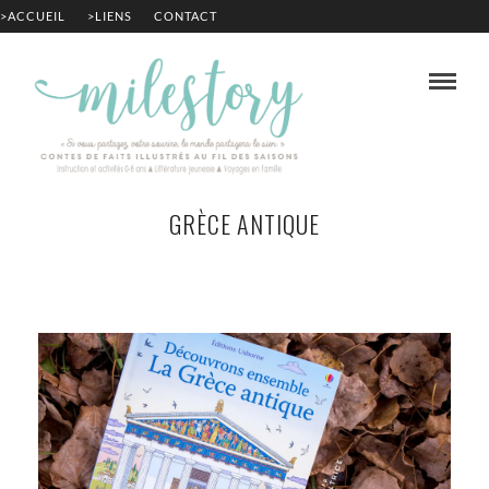
>ACCUEIL
>LIENS
CONTACT
GRÈCE ANTIQUE