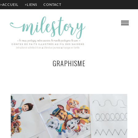
>ACCUEIL
>LIENS
CONTACT
GRAPHISME