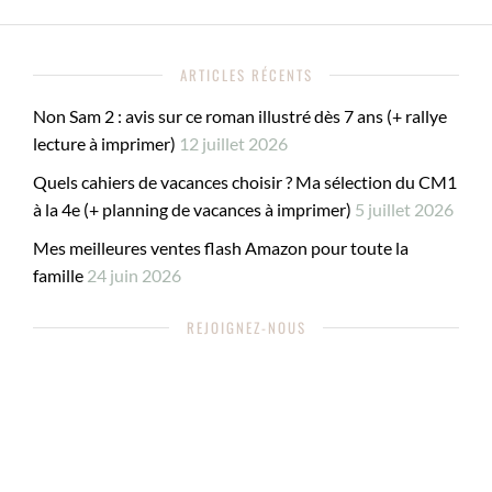
ARTICLES RÉCENTS
Non Sam 2 : avis sur ce roman illustré dès 7 ans (+ rallye
lecture à imprimer)
12 juillet 2026
Quels cahiers de vacances choisir ? Ma sélection du CM1
à la 4e (+ planning de vacances à imprimer)
5 juillet 2026
Mes meilleures ventes flash Amazon pour toute la
famille
24 juin 2026
REJOIGNEZ-NOUS