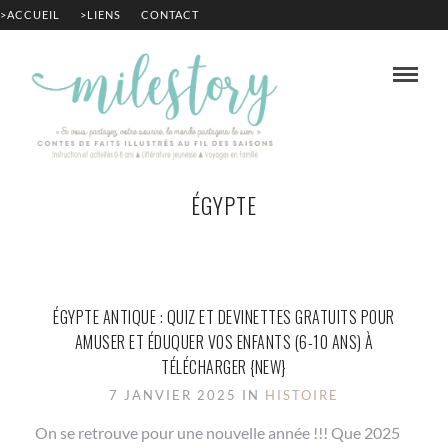
>ACCUEIL
>LIENS
CONTACT
ÉGYPTE
ÉGYPTE ANTIQUE : QUIZ ET DEVINETTES GRATUITS POUR
AMUSER ET ÉDUQUER VOS ENFANTS (6-10 ANS) À
TÉLÉCHARGER {NEW}
7 JANVIER 2025 IN
HISTOIRE
On se retrouve pour une nouvelle année !!! Que 2025