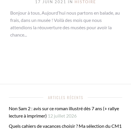
17 JUIN 2021 IN
HISTOIRE
Bonjour à tous, Aujourd’hui nous partons en balade, au
frais, dans un musée ! Voilà des mois que nous
attendions la réouverture des musées pour avoir la
chance...
ARTICLES RÉCENTS
Non Sam 2 : avis sur ce roman illustré dès 7 ans (+ rallye
lecture à imprimer)
12 juillet 2026
Quels cahiers de vacances choisir ? Ma sélection du CM1