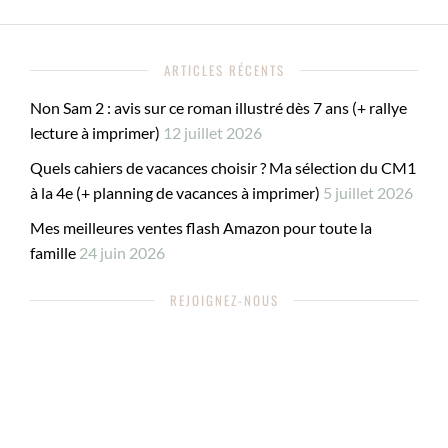
ARTICLES RÉCENTS
Non Sam 2 : avis sur ce roman illustré dès 7 ans (+ rallye
lecture à imprimer)
12 juillet 2026
Quels cahiers de vacances choisir ? Ma sélection du CM1
à la 4e (+ planning de vacances à imprimer)
5 juillet 2026
Mes meilleures ventes flash Amazon pour toute la
famille
24 juin 2026
REJOIGNEZ-NOUS