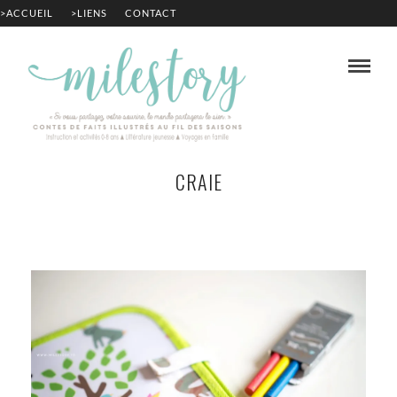
>ACCUEIL
>LIENS
CONTACT
CRAIE