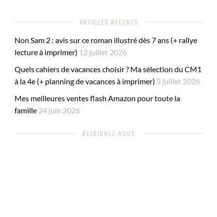
ARTICLES RÉCENTS
Non Sam 2 : avis sur ce roman illustré dès 7 ans (+ rallye
lecture à imprimer)
12 juillet 2026
Quels cahiers de vacances choisir ? Ma sélection du CM1
à la 4e (+ planning de vacances à imprimer)
5 juillet 2026
Mes meilleures ventes flash Amazon pour toute la
famille
24 juin 2026
REJOIGNEZ-NOUS