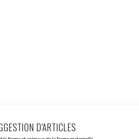
GGESTION D'ARTICLES
ités ferme et animaux de la ferme maternelle