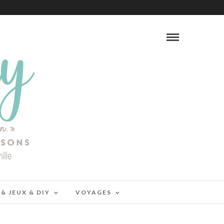
 & JEUX & DIY
VOYAGES