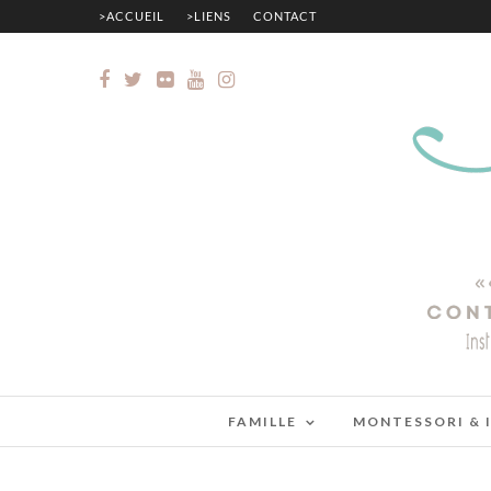
>ACCUEIL
>LIENS
CONTACT
FAMILLE
MONTESSORI & 