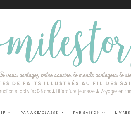
IEF
PAR ÂGE/CLASSE
PAR SAISON
LIVRES