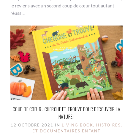
je reviens avec un second coup de cœur tout autant
réussi...
COUP DE COEUR : CHERCHE ET TROUVE POUR DÉCOUVRIR LA
NATURE !
12 OCTOBRE 2021 IN
LIVING BOOK, HISTOIRES,
ET DOCUMENTAIRES ENFANT