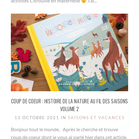
activités Citrouille en maternelle
J’ai...
COUP DE COEUR : HISTOIRE DE LA NATURE AU FIL DES SAISONS
VOLUME 2
13 OCTOBRE 2021 IN
SAISONS ET VACANCES
Bonjour tout le monde, Après le cherche et trouve
coup de coeur dont je vous ai parlé hier dans cet article,