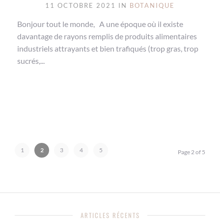
11 OCTOBRE 2021 IN
BOTANIQUE
Bonjour tout le monde, A une époque où il existe
davantage de rayons remplis de produits alimentaires
industriels attrayants et bien trafiqués (trop gras, trop
sucrés,...
1
2
3
4
5
Page 2 of 5
ARTICLES RÉCENTS