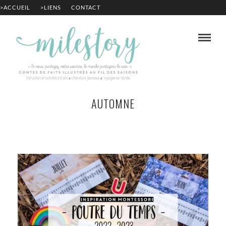
>ACCUEIL
>LIENS
CONTACT
AUTOMNE