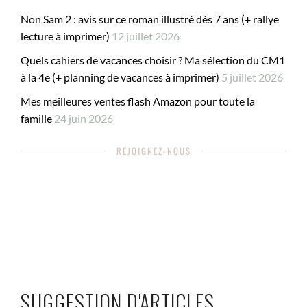
Non Sam 2 : avis sur ce roman illustré dès 7 ans (+ rallye
lecture à imprimer)
12 juillet 2026
Quels cahiers de vacances choisir ? Ma sélection du CM1
à la 4e (+ planning de vacances à imprimer)
5 juillet 2026
Mes meilleures ventes flash Amazon pour toute la
famille
24 juin 2026
REJOIGNEZ-NOUS
SUGGESTION D'ARTICLES