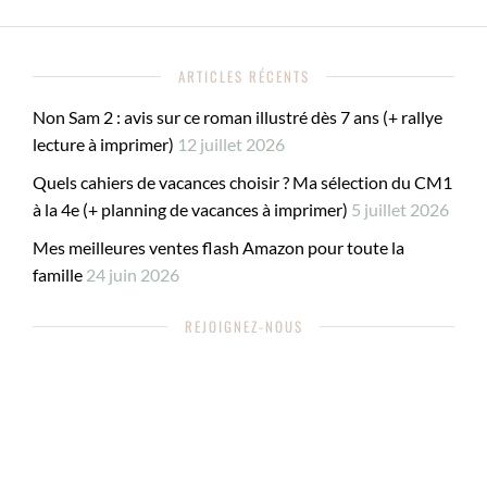
ARTICLES RÉCENTS
Non Sam 2 : avis sur ce roman illustré dès 7 ans (+ rallye
lecture à imprimer)
12 juillet 2026
Quels cahiers de vacances choisir ? Ma sélection du CM1
à la 4e (+ planning de vacances à imprimer)
5 juillet 2026
Mes meilleures ventes flash Amazon pour toute la
famille
24 juin 2026
REJOIGNEZ-NOUS