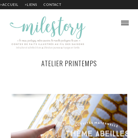
>ACCUEIL
>LIENS
CONTACT
ATELIER PRINTEMPS