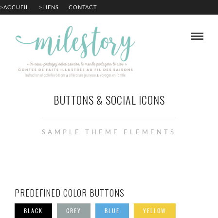
>ACCUEIL
>LIENS
CONTACT
BUTTONS & SOCIAL ICONS
SAMPLE THEME ELEMENTS
PREDEFINED COLOR BUTTONS
BLACK
GREY
BLUE
YELLOW