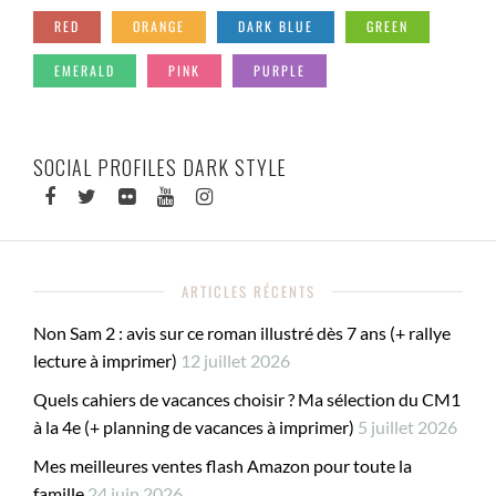
RED
ORANGE
DARK BLUE
GREEN
EMERALD
PINK
PURPLE
SOCIAL PROFILES DARK STYLE
ARTICLES RÉCENTS
Non Sam 2 : avis sur ce roman illustré dès 7 ans (+ rallye
lecture à imprimer)
12 juillet 2026
Quels cahiers de vacances choisir ? Ma sélection du CM1
à la 4e (+ planning de vacances à imprimer)
5 juillet 2026
Mes meilleures ventes flash Amazon pour toute la
famille
24 juin 2026