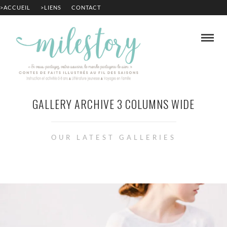
>ACCUEIL
>LIENS
CONTACT
GALLERY ARCHIVE 3 COLUMNS WIDE
OUR LATEST GALLERIES