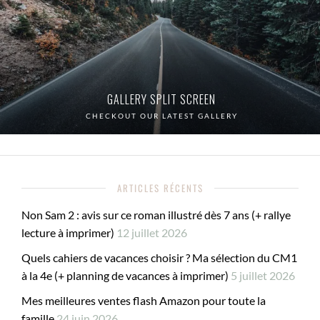
GALLERY SPLIT SCREEN
CHECKOUT OUR LATEST GALLERY
ARTICLES RÉCENTS
Non Sam 2 : avis sur ce roman illustré dès 7 ans (+ rallye
lecture à imprimer)
12 juillet 2026
Quels cahiers de vacances choisir ? Ma sélection du CM1
à la 4e (+ planning de vacances à imprimer)
5 juillet 2026
Mes meilleures ventes flash Amazon pour toute la
famille
24 juin 2026