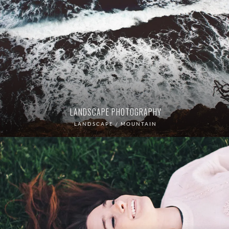
LANDSCAPE PHOTOGRAPHY
LANDSCAPE / MOUNTAIN