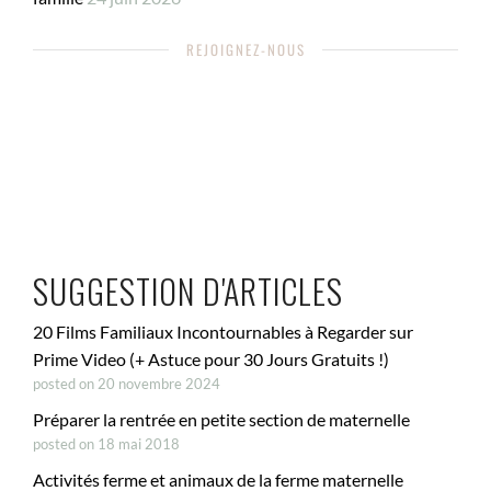
REJOIGNEZ-NOUS
SUGGESTION D'ARTICLES
20 Films Familiaux Incontournables à Regarder sur
Prime Video (+ Astuce pour 30 Jours Gratuits !)
posted on 20 novembre 2024
Préparer la rentrée en petite section de maternelle
posted on 18 mai 2018
Activités ferme et animaux de la ferme maternelle