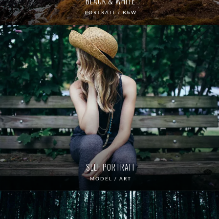
BLACK & WHITE
PORTRAIT / B&W
SELF PORTRAIT
MODEL / ART