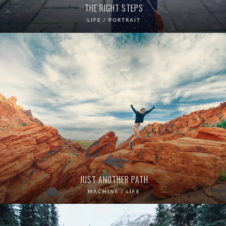
THE RIGHT STEPS
LIFE / PORTRAIT
JUST ANOTHER PATH
MACHINE / LIFE