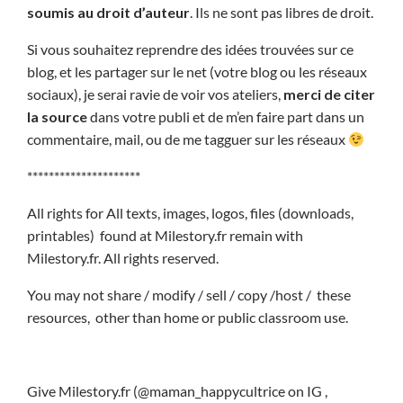
soumis au droit d’auteur
. Ils ne sont pas libres de droit.
Si vous souhaitez reprendre des idées trouvées sur ce
blog, et les partager sur le net (votre blog ou les réseaux
sociaux), je serai ravie de voir vos ateliers,
merci de citer
la source
dans votre publi et de m’en faire part dans un
commentaire, mail, ou de me tagguer sur les réseaux
*********************
All rights for All texts, images, logos, files (downloads,
printables) found at Milestory.fr remain with
Milestory.fr. All rights reserved.
You may not share / modify / sell / copy /host / these
resources, other than home or public classroom use.
Give Milestory.fr (@maman_happycultrice on IG ,