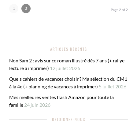
1
2
Page 2 of 2
ARTICLES RÉCENTS
Non Sam 2 : avis sur ce roman illustré dès 7 ans (+ rallye
lecture à imprimer)
12 juillet 2026
Quels cahiers de vacances choisir ? Ma sélection du CM1
à la 4e (+ planning de vacances à imprimer)
5 juillet 2026
Mes meilleures ventes flash Amazon pour toute la
famille
24 juin 2026
REJOIGNEZ-NOUS