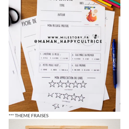
*** THEME FRAISES