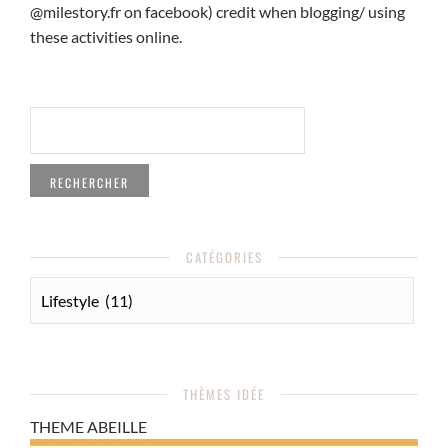
@milestory.fr on facebook) credit when blogging/ using
these activities online.
RECHERCHER :
CATÉGORIES
CATÉGORIES
THÈMES IDÉE
THEME ABEILLE