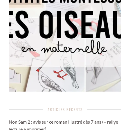
ARTICLES RÉCENTS
Non Sam 2 : avis sur ce roman illustré dès 7 ans (+ rallye
lecture à imprimer)