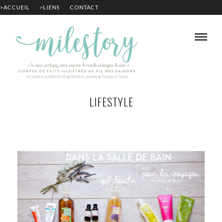
>ACCUEIL
>LIENS
CONTACT
LIFESTYLE